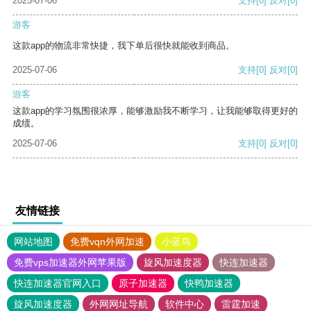
2025-07-06
支持
[0]
反对
[0]
游客
这款app的物流非常快捷，我下单后很快就能收到商品。
2025-07-06
支持
[0]
反对
[0]
游客
这款app的学习氛围很浓厚，能够激励我不断学习，让我能够取得更好的
成绩。
2025-07-06
支持
[0]
反对
[0]
友情链接
网站地图
免费vqn外网加速
小蓝鸟
免费vps加速器外网苹果版
旋风加速度器
快连加速器
快连加速器官网入口
原子加速器
快鸭加速器
旋风加速度器
外网网址导航
软件中心
雷霆加速