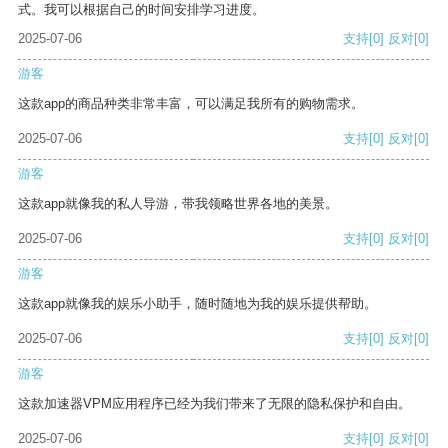
式。我可以根据自己的时间安排学习进度。
2025-07-06
支持
[0]
反对
[0]
游客
这款app的商品种类非常丰富，可以满足我所有的购物需求。
2025-07-06
支持
[0]
反对
[0]
游客
这款app就像我的私人导游，带我领略世界各地的美景。
2025-07-06
支持
[0]
反对
[0]
游客
这款app就像我的娱乐小助手，随时随地为我的娱乐提供帮助。
2025-07-06
支持
[0]
反对
[0]
游客
这款加速器VPM应用程序已经为我们带来了无限的隐私保护和自由。
2025-07-06
支持
[0]
反对
[0]