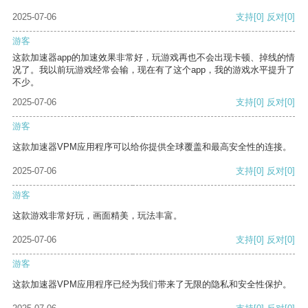
2025-07-06
支持
[0]
反对
[0]
游客
这款加速器app的加速效果非常好，玩游戏再也不会出现卡顿、掉线的情
况了。我以前玩游戏经常会输，现在有了这个app，我的游戏水平提升了
不少。
2025-07-06
支持
[0]
反对
[0]
游客
这款加速器VPM应用程序可以给你提供全球覆盖和最高安全性的连接。
2025-07-06
支持
[0]
反对
[0]
游客
这款游戏非常好玩，画面精美，玩法丰富。
2025-07-06
支持
[0]
反对
[0]
游客
这款加速器VPM应用程序已经为我们带来了无限的隐私和安全性保护。