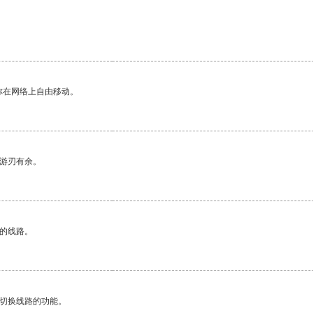
你在网络上自由移动。
中游刃有余。
区的线路。
动切换线路的功能。